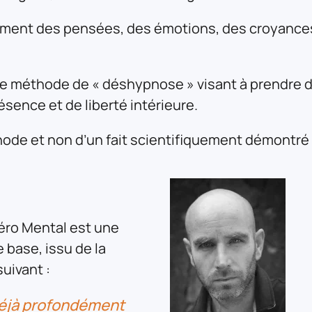
llement des pensées, des émotions, des croyance
 méthode de « déshypnose » visant à prendre de
sence et de liberté intérieure.
hode et non d’un fait scientifiquement démontré 
Zéro Mental est une
base, issu de la
uivant :
déjà profondément