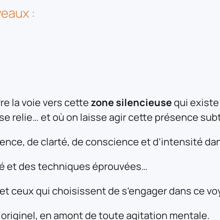
veaux :
re la voie vers cette
zone silencieuse
qui exist
 se relie… et où on laisse agir cette présence sub
sence, de clarté, de conscience et d’intensité da
ré et des techniques éprouvées…
t ceux qui choisissent de s’engager dans ce vo
 originel, en amont de toute agitation mentale.