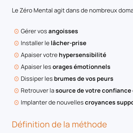
Le Zéro Mental agit dans de nombreux domai
Gérer vos
angoisses
Installer le
lâcher-prise
Apaiser votre
hypersensibilité
Apaiser les
orages émotionnels
Dissiper les
brumes de vos peurs
Retrouver la
source de votre confiance 
Implanter de nouvelles
croyances supp
Définition de la méthode