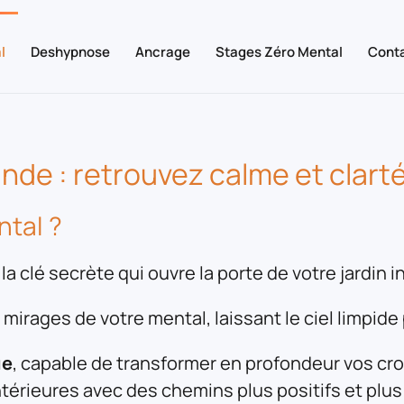
l
Deshypnose
Ancrage
Stages Zéro Mental
Conta
de : retrouvez calme et clarté
ntal ?
a clé secrète qui ouvre la porte de votre jardin 
 mirages de votre mental, laissant le ciel limpide 
ue
, capable de transformer en profondeur vos cro
intérieures avec des chemins plus positifs et plu