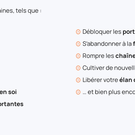
nes, tels que :
Débloquer les
port
S’abandonner à la
Rompre les
chaîne
Cultiver de nouvel
Libérer votre
élan 
en soi
… et bien plus enco
ortantes