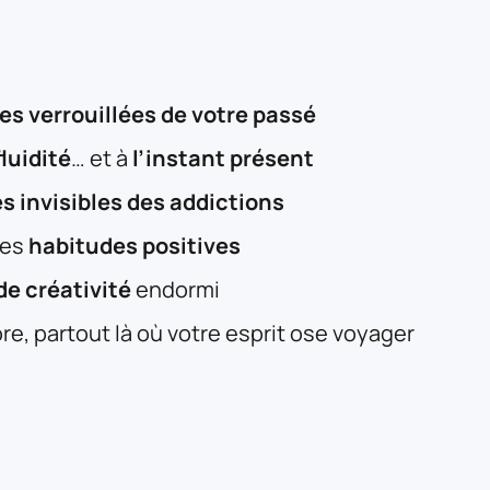
es verrouillées de votre passé
fluidité
… et à
l’instant présent
s invisibles des addictions
les
habitudes positives
de créativité
endormi
re, partout là où votre esprit ose voyager